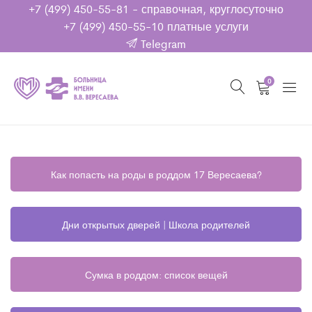
+7 (499) 450-55-81
- справочная, круглосуточно
+7 (499) 450-55-10
платные услуги
Telegram
0
Как попасть на роды в роддом 17 Вересаева?
Дни открытых дверей | Школа родителей
Сумка в роддом: список вещей