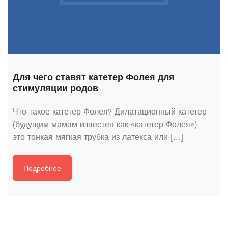
Для чего ставят катетер Фолея для
стимуляции родов
Что такое катетер Фолея? Дилатационный катетер
(будущим мамам известен как «катетер Фолея») –
это тонкая мягкая трубка из латекса или […]
Подробнее