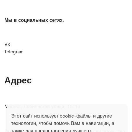
Мы в социальных сетях:
VK
Telegram
Адрес
Москва, Лобненская улица, 10с10
Этот сайт использует cookie-файлы и другие
технологии, чтобы помочь Вам в навигации, а
также для предоставления лучшего
Перечень документов для оформления свидетельства