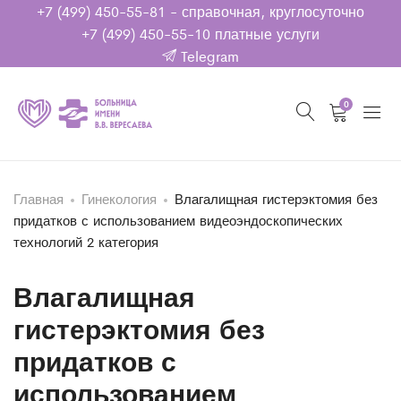
+7 (499) 450-55-81
- справочная, круглосуточно
+7 (499) 450-55-10
платные услуги
Telegram
0
Главная
Гинекология
Влагалищная гистерэктомия без
придатков с использованием видеоэндоскопических
технологий 2 категория
Влагалищная
гистерэктомия без
придатков с
использованием