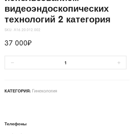
видеоэндоскопических
технологий 2 категория
SKU:
А16.20.012.002
37 000
₽
Гинекология
КАТЕГОРИЯ:
Телефоны