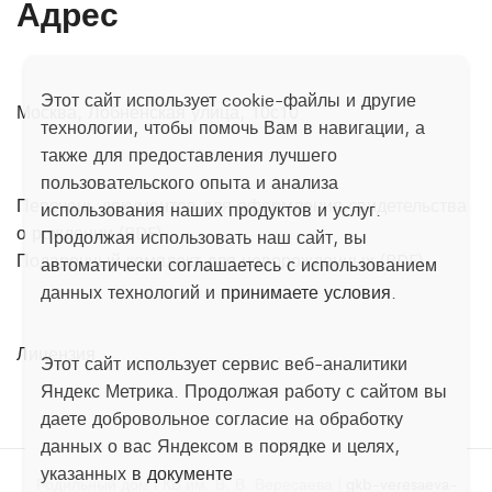
Адрес
Этот сайт использует cookie-файлы и другие
Москва, Лобненская улица, 10с10
технологии, чтобы помочь Вам в навигации, а
также для предоставления лучшего
пользовательского опыта и анализа
Перечень документов для оформления свидетельства
использования наших продуктов и услуг.
о рождении (PDF)
Продолжая использовать наш сайт, вы
Подарочный комплект для новорожденных (PDF)
автоматически соглашаетесь с использованием
данных технологий и
принимаете условия
.
Лицензия
Этот сайт использует сервис веб-аналитики
Яндекс Метрика. Продолжая работу с сайтом вы
даете добровольное согласие на обработку
данных о вас Яндексом в порядке и целях,
указанных
в документе
Родильный дом ГКБ им. В. В. Вересаева |
gkb-veresaeva-