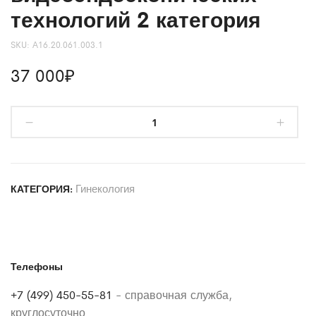
технологий 2 категория
SKU:
А16.20.061.003.1
37 000
₽
Гинекология
КАТЕГОРИЯ:
Телефоны
+7 (499) 450-55-81
- справочная служба,
круглосуточно