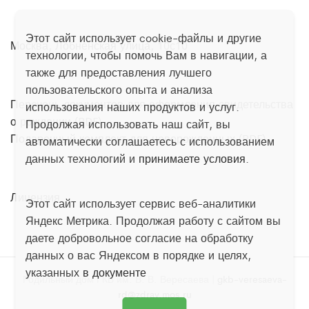
Этот сайт использует cookie-файлы и другие
Москва, Лобненская улица, 10с10
технологии, чтобы помочь Вам в навигации, а
также для предоставления лучшего
пользовательского опыта и анализа
Перечень документов для оформления свидетельства
использования наших продуктов и услуг.
о рождении (PDF)
Продолжая использовать наш сайт, вы
Подарочный комплект для новорожденных (PDF)
автоматически соглашаетесь с использованием
данных технологий и
принимаете условия
.
Лицензия
Этот сайт использует сервис веб-аналитики
Яндекс Метрика. Продолжая работу с сайтом вы
даете добровольное согласие на обработку
данных о вас Яндексом в порядке и целях,
указанных
в документе
Родильный дом ГКБ им. В. В. Вересаева |
gkb-veresaeva-
rd@zdrav.mos.ru