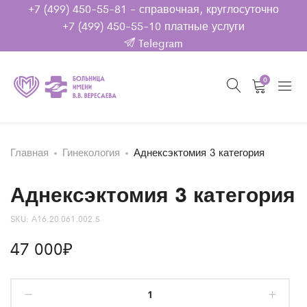
+7 (499) 450-55-81
- справочная, круглосуточно
+7 (499) 450-55-10
платные услуги
Telegram
0
Главная
Гинекология
Аднексэктомия 3 категория
Аднексэктомия 3 категория
SKU:
А16.20.061.002.5
47 000
₽