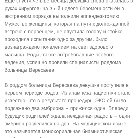
Еще спустя четыре месяца девушка снова оказалась в
руках хирургов: на 35-й неделе беременности ей в
экстренном порядке выполнили аппендеэктомию.
Мужество женщины, которая на пути к долгожданной
встрече с первенцем, не опустила голову и стойко
проходила испытания одно за другим, было
вознаграждено появлением на свет здорового
малыша. Роды, также потребовавшие особого
ведения, успешно провели специалисты роддома
больницы Вересаева.
В роддом больницы Вересаева девушка поступила в
первом периоде родов. Из анамнеза пациентки стало
известно, что в результате процедуры ЭКО ей было
подсажено два эмбриона – прижился один. Впереди
будущих родителей ждала нежданная радость – один
эмбрион разделился на два. На медицинском языке
это называется монохориальная биамниотическая