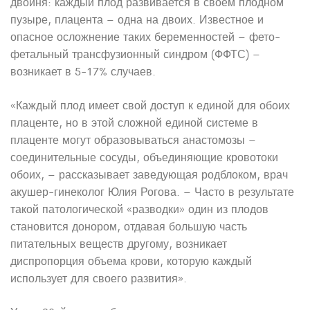
двойня: каждый плод развивается в своем плодном
пузыре, плацента – одна на двоих. Известное и
опасное осложнение таких беременностей – фето-
фетальный трансфузионный синдром (ФФТС) –
возникает в 5-17% случаев.
«Каждый плод имеет свой доступ к единой для обоих
плаценте, но в этой сложной единой системе в
плаценте могут образовываться анастомозы –
соединительные сосуды, объединяющие кровотоки
обоих, – рассказывает заведующая родблоком, врач
акушер-гинеколог Юлия Рогова. – Часто в результате
такой патологической «разводки» один из плодов
становится донором, отдавая большую часть
питательных веществ другому, возникает
диспропорция объема крови, которую каждый
использует для своего развития».