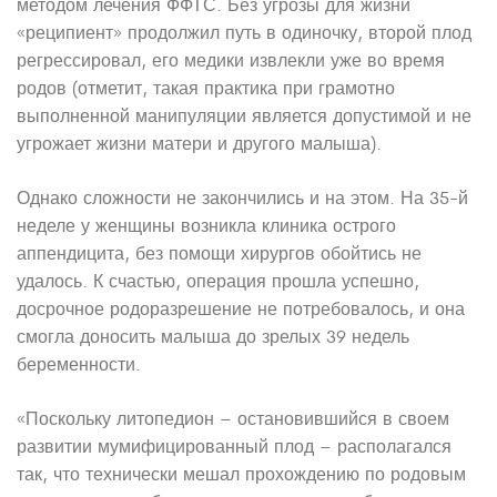
методом лечения ФФТС. Без угрозы для жизни
«реципиент» продолжил путь в одиночку, второй плод
регрессировал, его медики извлекли уже во время
родов (отметит, такая практика при грамотно
выполненной манипуляции является допустимой и не
угрожает жизни матери и другого малыша).
Однако сложности не закончились и на этом. На 35-й
неделе у женщины возникла клиника острого
аппендицита, без помощи хирургов обойтись не
удалось. К счастью, операция прошла успешно,
досрочное родоразрешение не потребовалось, и она
смогла доносить малыша до зрелых 39 недель
беременности.
«Поскольку литопедион – остановившийся в своем
развитии мумифицированный плод – располагался
так, что технически мешал прохождению по родовым