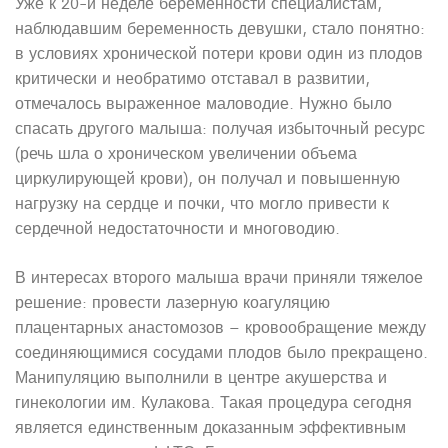
Уже к 20-й неделе беременности специалистам,
наблюдавшим беременность девушки, стало понятно:
в условиях хронической потери крови один из плодов
критически и необратимо отставал в развитии,
отмечалось выраженное маловодие. Нужно было
спасать другого малыша: получая избыточный ресурс
(речь шла о хроническом увеличении объема
циркулирующей крови), он получал и повышенную
нагрузку на сердце и почки, что могло привести к
сердечной недостаточности и многоводию.
В интересах второго малыша врачи приняли тяжелое
решение: провести лазерную коагуляцию
плацентарных анастомозов – кровообращение между
соединяющимися сосудами плодов было прекращено.
Манипуляцию выполнили в центре акушерства и
гинекологии им. Кулакова. Такая процедура сегодня
является единственным доказанным эффективным