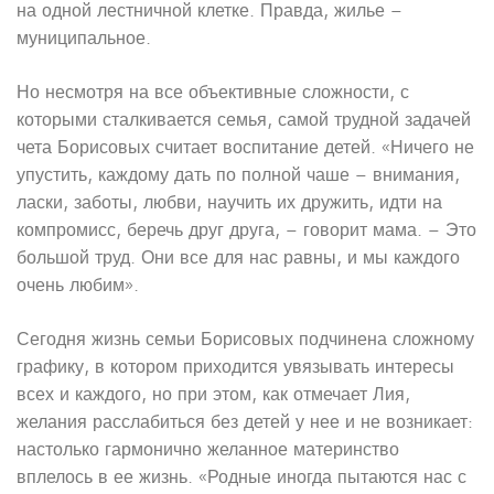
на одной лестничной клетке. Правда, жилье –
муниципальное.
Но несмотря на все объективные сложности, с
которыми сталкивается семья, самой трудной задачей
чета Борисовых считает воспитание детей. «Ничего не
упустить, каждому дать по полной чаше – внимания,
ласки, заботы, любви, научить их дружить, идти на
компромисс, беречь друг друга, – говорит мама. – Это
большой труд. Они все для нас равны, и мы каждого
очень любим».
Сегодня жизнь семьи Борисовых подчинена сложному
графику, в котором приходится увязывать интересы
всех и каждого, но при этом, как отмечает Лия,
желания расслабиться без детей у нее и не возникает:
настолько гармонично желанное материнство
вплелось в ее жизнь. «Родные иногда пытаются нас с