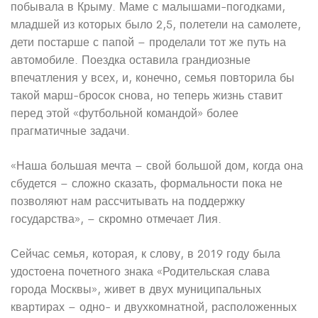
побывала в Крыму. Маме с малышами-погодками,
младшей из которых было 2,5, полетели на самолете,
дети постарше с папой – проделали тот же путь на
автомобиле. Поездка оставила грандиозные
впечатления у всех, и, конечно, семья повторила бы
такой марш-бросок снова, но теперь жизнь ставит
перед этой «футбольной командой» более
прагматичные задачи.
«Наша большая мечта – свой большой дом, когда она
сбудется – сложно сказать, формальности пока не
позволяют нам рассчитывать на поддержку
государства», – скромно отмечает Лия.
Сейчас семья, которая, к слову, в 2019 году была
удостоена почетного знака «Родительская слава
города Москвы», живет в двух муниципальных
квартирах – одно- и двухкомнатной, расположенных