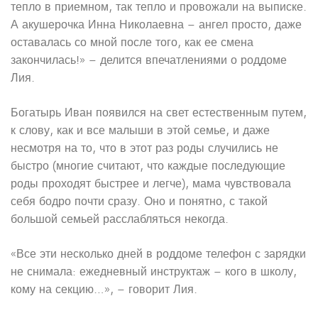
тепло в приемном, так тепло и провожали на выписке.
А акушерочка Инна Николаевна – ангел просто, даже
оставалась со мной после того, как ее смена
закончилась!» – делится впечатлениями о роддоме
Лия.
Богатырь Иван появился на свет естественным путем,
к слову, как и все малыши в этой семье, и даже
несмотря на то, что в этот раз роды случились не
быстро (многие считают, что каждые последующие
роды проходят быстрее и легче), мама чувствовала
себя бодро почти сразу. Оно и понятно, с такой
большой семьей расслабляться некогда.
«Все эти несколько дней в роддоме телефон с зарядки
не снимала: ежедневный инструктаж – кого в школу,
кому на секцию…», – говорит Лия.