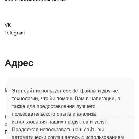
VK
Telegram
Адрес
Москва, Лобненская улица, 10с10
Этот сайт использует cookie-файлы и другие
технологии, чтобы помочь Вам в навигации, а
также для предоставления лучшего
пользовательского опыта и анализа
Перечень документов для оформления свидетельства
использования наших продуктов и услуг.
о рождении (PDF)
Продолжая использовать наш сайт, вы
Подарочный комплект для новорожденных (PDF)
автоматически соглашаетесь с использованием