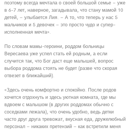
поэтому всегда мечтала о своей большой семье – уже
в 6-7 лет, наверное, загадывала, что стану мамой 10
детей, – улыбается Лия. – А то, что теперь у нас 5
мальчиков и 5 девочек – это просто чудо и супер-
исполненная мечта».
По словам мамы-героини, роддом больницы
Вересаева уже успел стать ей родным, а если
случится так, что Бог даст еще малышей, вопрос
выбора роддома стоять не будет (разве что скорая
отвезет в ближайший).
«Здесь очень комфортно и спокойно. После родов
хочется отдохнуть и здесь уютная комната, где мы
вдвоем с малышом (в других роддомах обычно с
соседками лежала), что очень удобно, ведь детки
часто друг друга тревожат, вкусная еда, дружелюбный
персонал – никаких претензий – как встретили меня