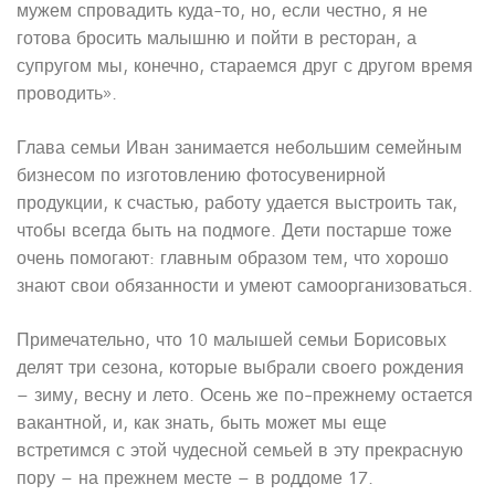
мужем спровадить куда-то, но, если честно, я не
готова бросить малышню и пойти в ресторан, а
супругом мы, конечно, стараемся друг с другом время
проводить».
Глава семьи Иван занимается небольшим семейным
бизнесом по изготовлению фотосувенирной
продукции, к счастью, работу удается выстроить так,
чтобы всегда быть на подмоге. Дети постарше тоже
очень помогают: главным образом тем, что хорошо
знают свои обязанности и умеют самоорганизоваться.
Примечательно, что 10 малышей семьи Борисовых
делят три сезона, которые выбрали своего рождения
– зиму, весну и лето. Осень же по-прежнему остается
вакантной, и, как знать, быть может мы еще
встретимся с этой чудесной семьей в эту прекрасную
пору – на прежнем месте – в роддоме 17.