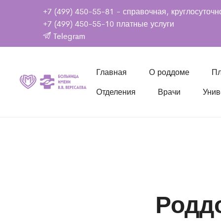
+7 (499) 450-55-81
- справочная, круглосуточн
+7 (499) 450-55-10
платные услуги
Telegram
Главная
О роддоме
Пл
Отделения
Врачи
Унив
Родд