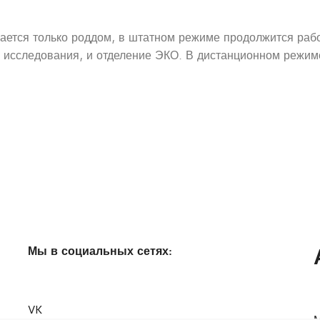
ется только роддом, в штатном режиме продолжится работ
ие исследования, и отделение ЭКО. В дистанционном режим
Мы в социальных сетях:
VK
М