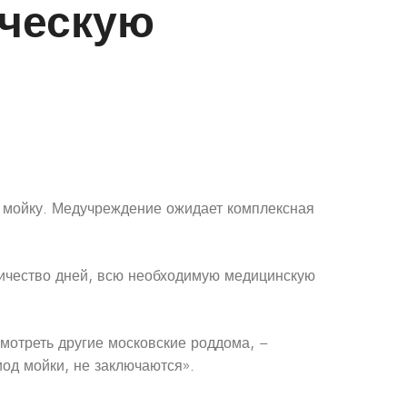
ическую
ю мойку. Медучреждение ожидает комплексная
ичество дней, всю необходимую медицинскую
смотреть другие московские роддома, –
од мойки, не заключаются».