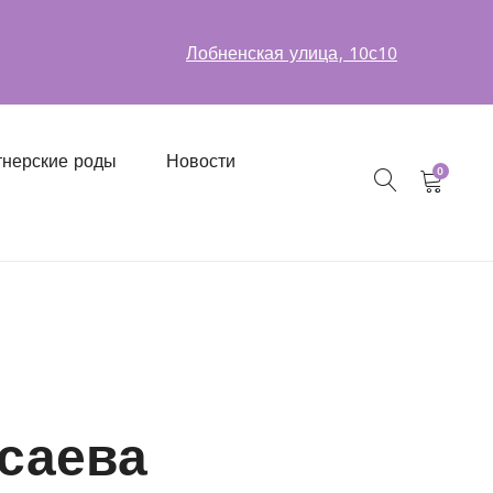
Лобненская улица, 10с10
нерские роды
Новости
0
саева