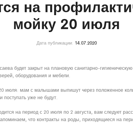
тся на профилакт
мойку 20 июля
Дата публикации:
14.07.2020
саева будет закрыт на плановую санитарно-гигиеническу
верей, оборудования и мебели.
 20 июля: мам с малышами выпишут через положенное кол
 поступать уже не будут.
ится на период с 20 июля по 2 августа, вам следует рас
апоминаем, что контракты на роды, приходящиеся на пери