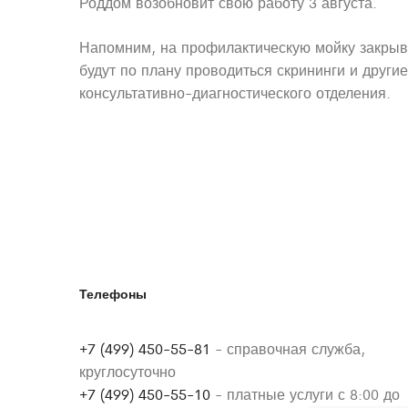
Роддом возобновит свою работу 3 августа.
Напомним, на профилактическую мойку закрыва
будут по плану проводиться скрининги и друг
консультативно-диагностического отделения.
Телефоны
+7 (499) 450-55-81
- справочная служба,
круглосуточно
+7 (499) 450-55-10
- платные услуги с 8:00 до